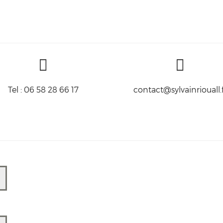
Tel : 06 58 28 66 17
contact@sylvainriouall.f